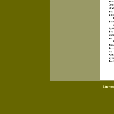
Literat