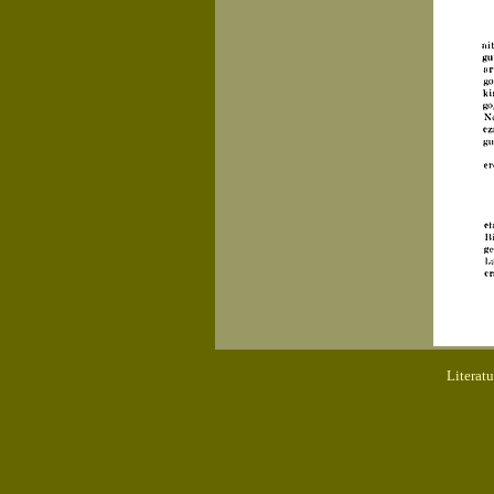
Literat