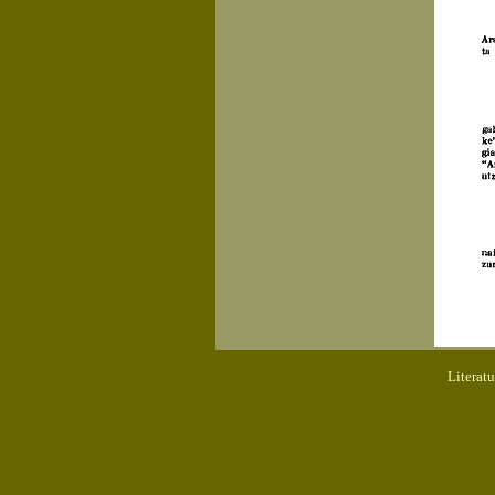
Literat