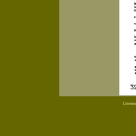
Literat