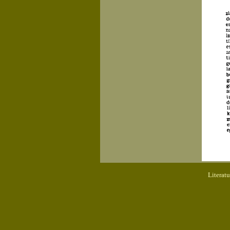
Literat