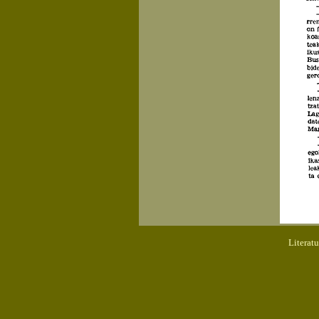
Literat