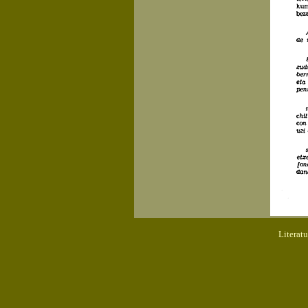
Literat