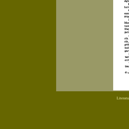
Literat