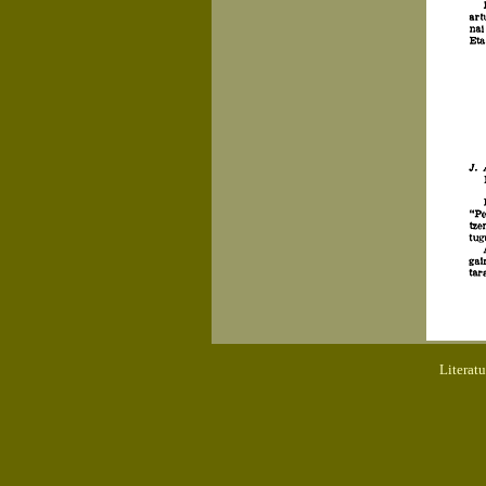
Literat