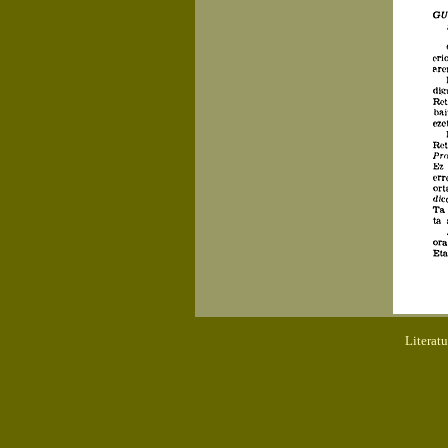
Literat