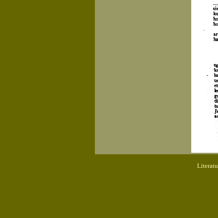
Literat