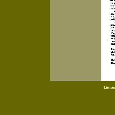
Literat