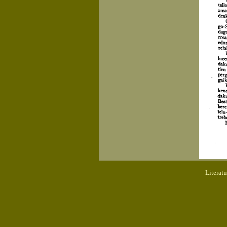
Literat