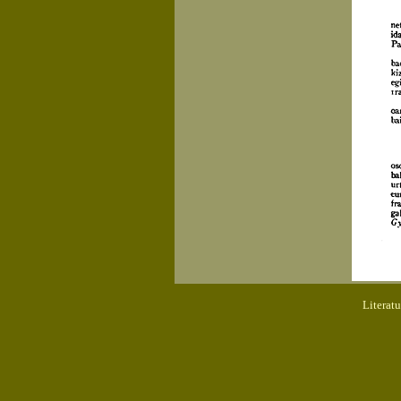
Literat