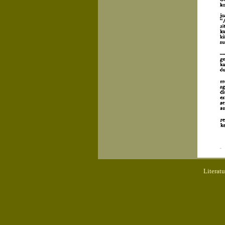
Literat