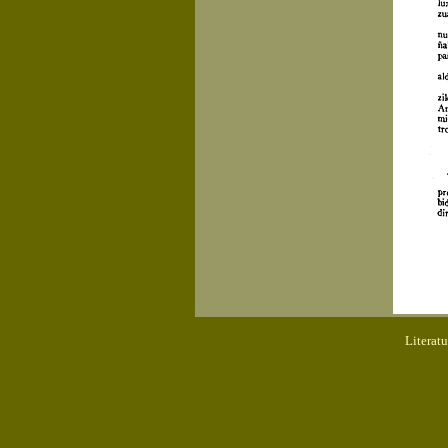
Literat