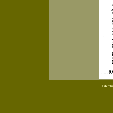
Literat