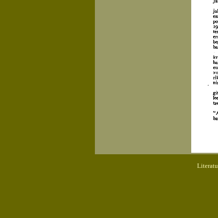
Literat