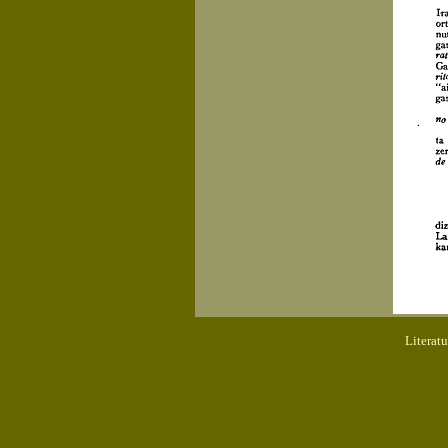
Literat