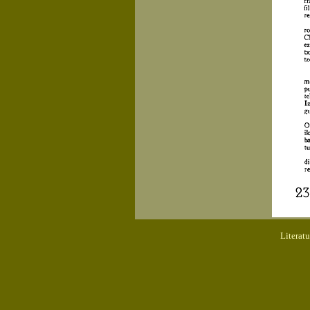
Literat