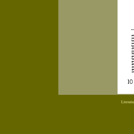
Literat