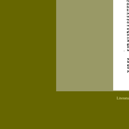
Literat