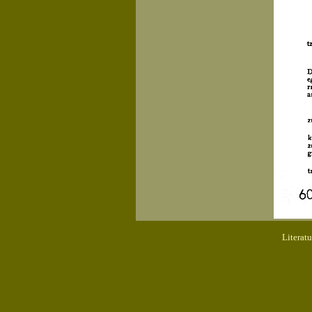
Literat