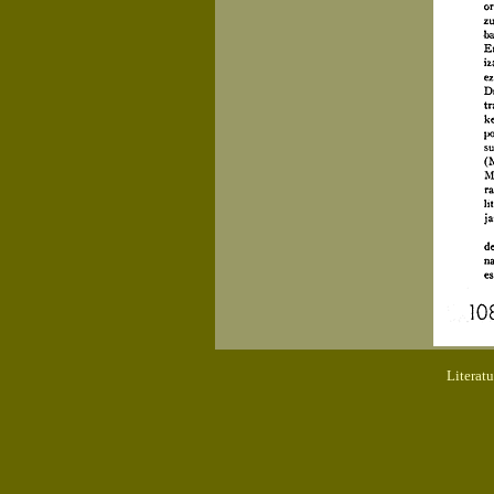
Literat