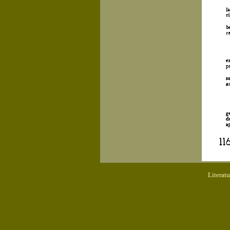
Literat