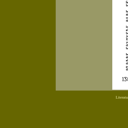
Literat