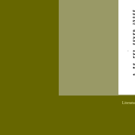
Literat