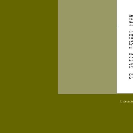
Literat