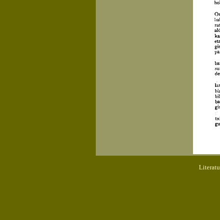
Literat