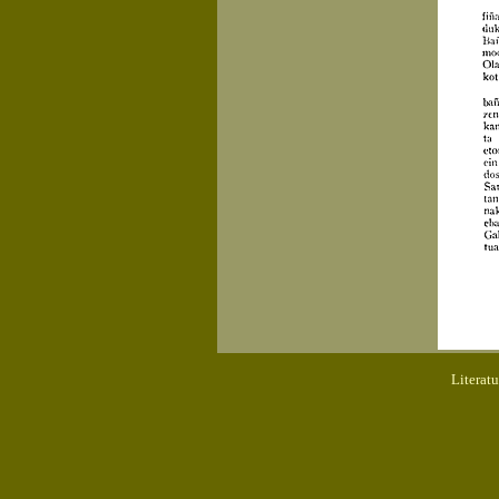
Literat