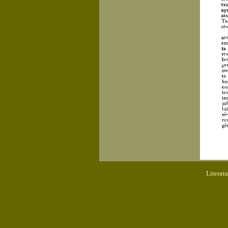
Literat