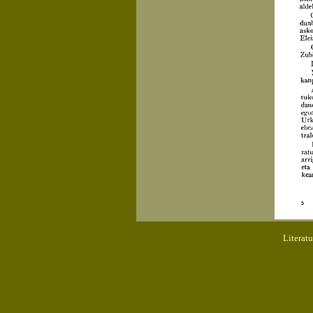
Literat