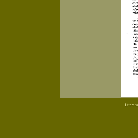
Literat