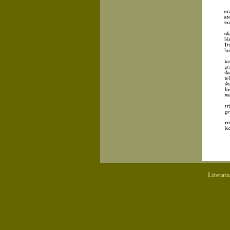
Literat