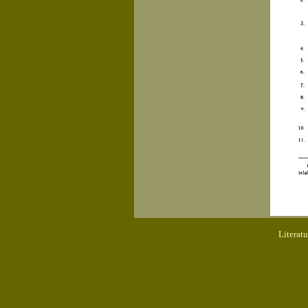
Literat