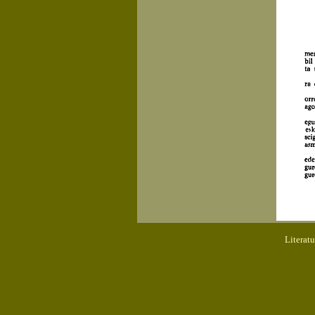
Literat