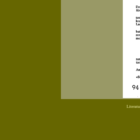
Literat