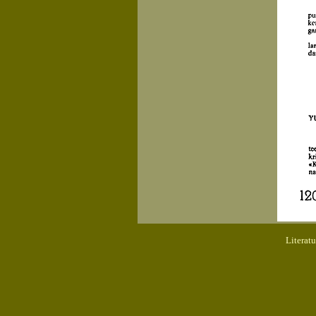
Literat