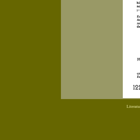
Literat