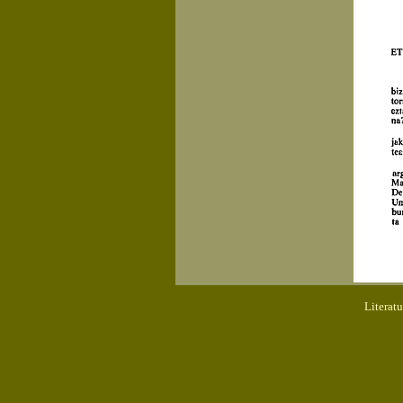
Literat