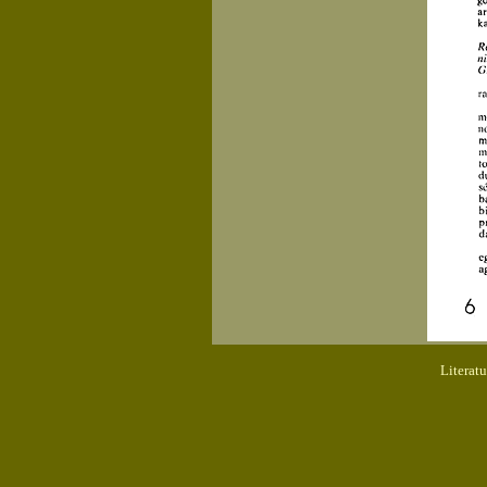
Literat