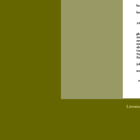
Literat