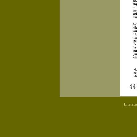
Literat