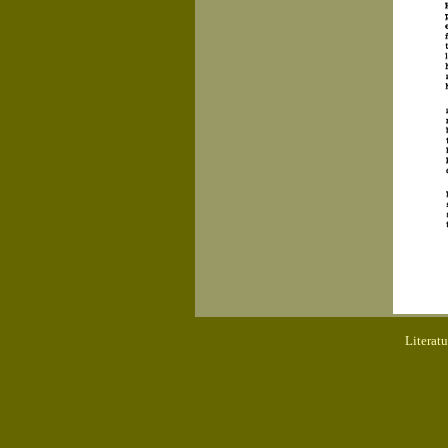
Literat