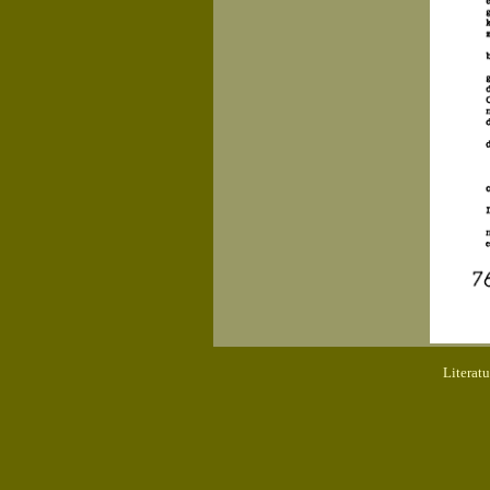
Literat