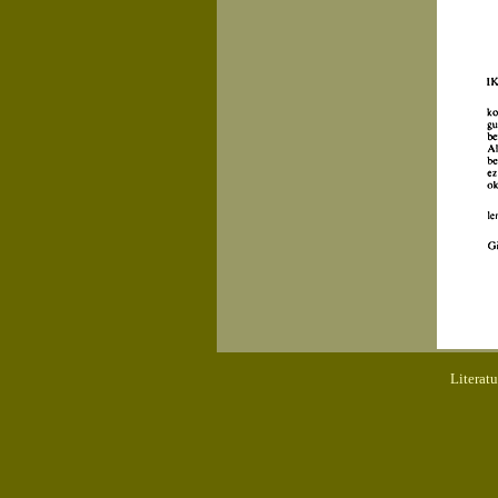
Literat