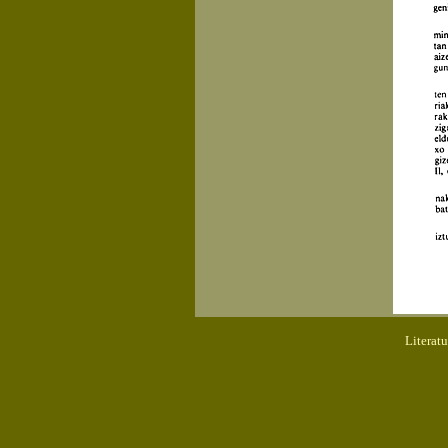
Literat