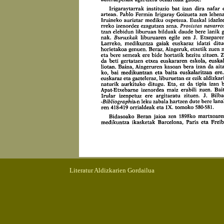
Literatur Aldizkarien Gordailua