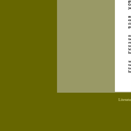
Literat