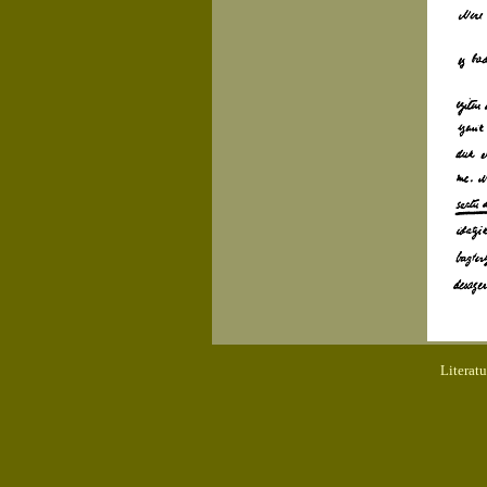
Literat